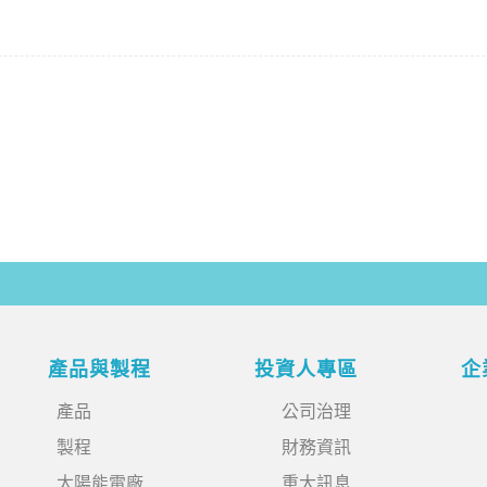
產品與製程
投資人專區
企
產品
公司治理
製程
財務資訊
太陽能電廠
重大訊息