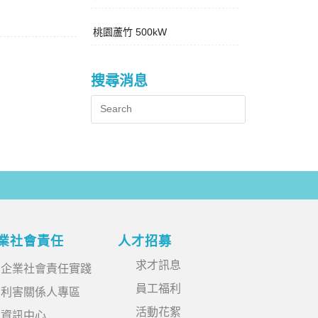
桃園蘆竹 500kW
搜尋消息
業社會責任
人才招募
求才訊息
企業社會責任實踐
員工福利
利害關係人專區
活動花絮
資訊中心