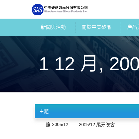
新聞與活動
關於中美矽晶
產品
1 12 月, 20
主題
2005/12
2005/12 尾牙晚會