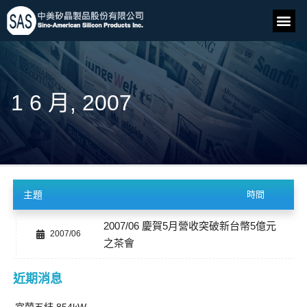
1 6 月, 2007
主題
時間
2007/06 慶賀5月營收突破新台幣5億元
2007/06
之茶會
近期消息