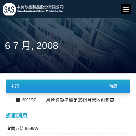
6 7 月, 2008
主題
時間
月營業額連續第35個月營收創新高
2008/07
近期消息
宜蘭五結 854kW