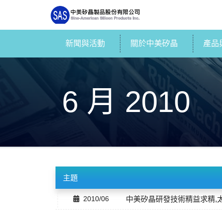
新聞與活動
關於中美矽晶
產品
6 月 2010
主題
2010/06
中美矽晶研發技術精益求精,