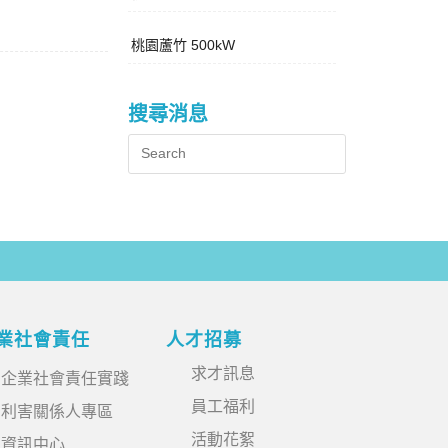
桃園蘆竹 500kW
搜尋消息
業社會責任
人才招募
求才訊息
企業社會責任實踐
員工福利
利害關係人專區
活動花絮
資訊中心