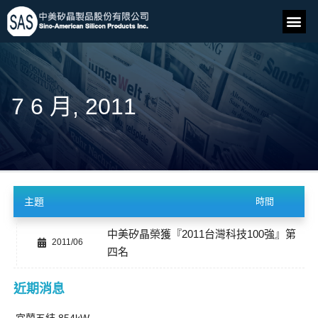
7 6 月, 2011
主題
時間
中美矽晶榮獲『2011台灣科技100強』第
2011/06
四名
近期消息