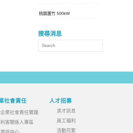
桃園蘆竹 500kW
搜尋消息
業社會責任
人才招募
求才訊息
企業社會責任實踐
員工福利
利害關係人專區
活動花絮
資訊中心