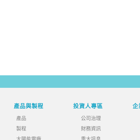
產品與製程
投資人專區
企
產品
公司治理
製程
財務資訊
太陽能電廠
重大訊息