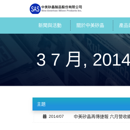
新聞與活動
關於中美矽晶
產品
3 7 月, 201
主題
2014/07
中美矽晶再傳捷報 六月營收