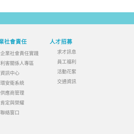
業社會責任
人才招募
求才訊息
企業社會責任實踐
員工福利
利害關係人專區
活動花絮
資訊中心
交通資訊
環安衛系統
供應商管理
肯定與榮耀
聯絡窗口