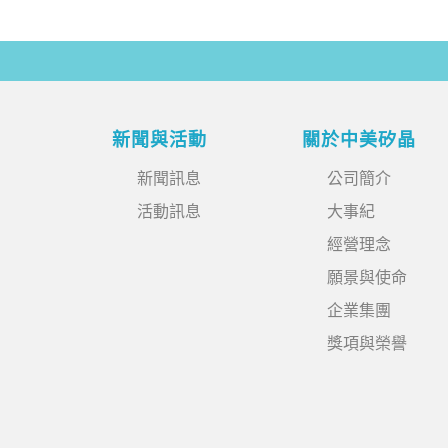
新聞與活動
關於中美矽晶
新聞訊息
公司簡介
活動訊息
大事紀
經營理念
願景與使命
企業集團
獎項與榮譽