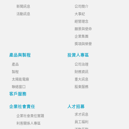
新聞訊息
公司簡介
活動訊息
大事紀
經營理念
願景與使命
企業集團
獎項與榮譽
產品與製程
投資人專區
產品
公司治理
製程
財務資訊
太陽能電廠
重大訊息
聯絡窗口
股東服務
客戶服務
企業社會責任
人才招募
求才訊息
企業社會責任實踐
員工福利
利害關係人專區