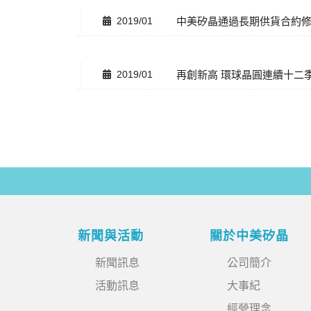
2019/01
中美矽晶通過長期供貨合約修
2019/01
再創新高 環球晶圓連續十二季
新聞與活動
關於中美矽晶
新聞訊息
公司簡介
活動訊息
大事紀
經營理念