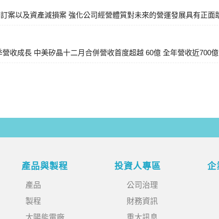
訂案以及資產減損案 強化公司經營體質對未來的營運發展具有正面
營收成長 中美矽晶十二月合併營收首度超越 60億 全年營收近700億
產品與製程
投資人專區
企
產品
公司治理
製程
財務資訊
太陽能電廠
重大訊息