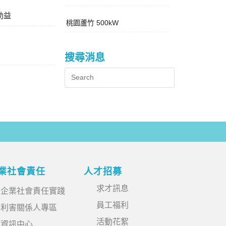
助益
桃園蘆竹 500kW
搜尋消息
業社會責任
人才招募
求才訊息
企業社會責任實踐
員工福利
利害關係人專區
活動花絮
資訊中心