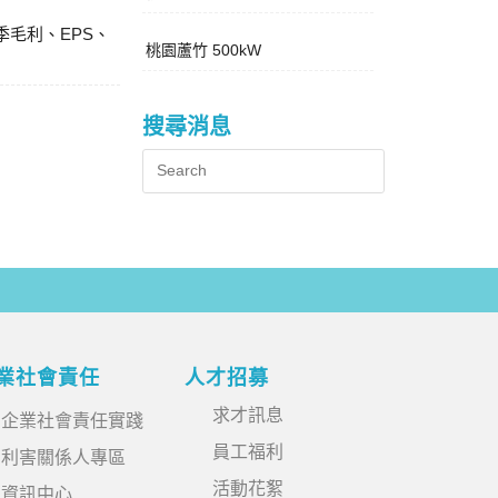
季毛利、EPS、
桃園蘆竹 500kW
搜尋消息
業社會責任
人才招募
求才訊息
企業社會責任實踐
員工福利
利害關係人專區
活動花絮
資訊中心