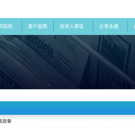
與製程
客戶服務
投資人專區
企業永續
1
法說會