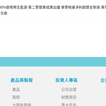
100%使用再生能源 第二季營業成果出爐 單季稅後淨利創歷史新高 單
史次高
產品與製程
投資人專區
企
產品
公司治理
製程
財務資訊
太陽能電廠
重大訊息