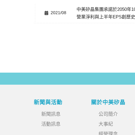
中美矽晶集團承諾於2050年
2021/08
營業淨利與上半年EPS創歷
新聞與活動
關於中美矽晶
新聞訊息
公司簡介
活動訊息
大事紀
經營理念