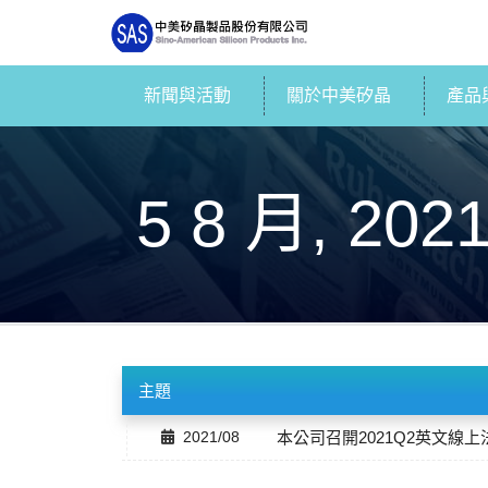
新聞與活動
關於中美矽晶
產品
5 8 月, 202
主題
2021/08
本公司召開2021Q2英文線上