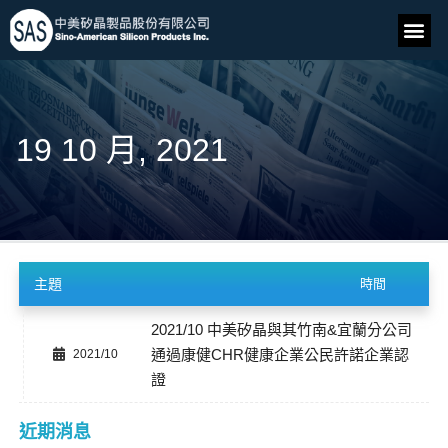
19 10 月, 2021
主題
時間
2021/10 中美矽晶與其竹南&宜蘭分公司
通過康健CHR健康企業公民許諾企業認
2021/10
證
近期消息