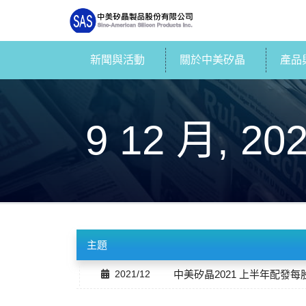
新聞與活動
關於中美矽晶
產品
9 12 月, 20
主題
2021/12
中美矽晶2021 上半年配發每