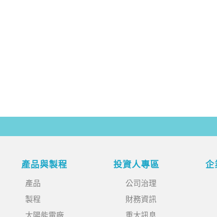
產品與製程
投資人專區
企
產品
公司治理
製程
財務資訊
太陽能電廠
重大訊息