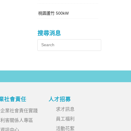
桃園蘆竹 500kW
搜尋消息
業社會責任
人才招募
求才訊息
企業社會責任實踐
員工福利
利害關係人專區
活動花絮
資訊中心