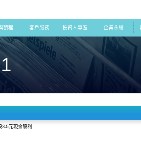
與製程
客戶服務
投資人專區
企業永續
21
股3.5元現金股利