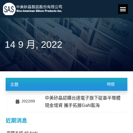
14 9 月, 2022
主題
時間
中美矽晶認購台達電子旗下碇基半導體
2022/09
現金增資 攜手拓展GaN藍海
近期消息