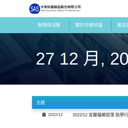
新聞與活動
關於中美矽晶
產品
27 12 月, 2
主題
2022/12
2022/12 宜蘭偏鄉部落 助