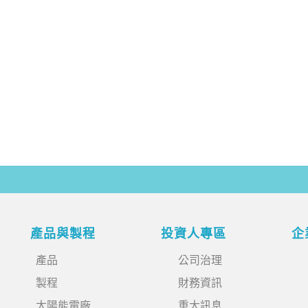
產品與製程
投資人專區
企
產品
公司治理
製程
財務資訊
太陽能電廠
重大訊息