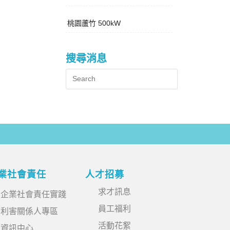
桃園蘆竹 500kW
搜尋消息
業社會責任
人才招募
求才訊息
企業社會責任實踐
員工福利
利害關係人專區
活動花絮
資訊中心