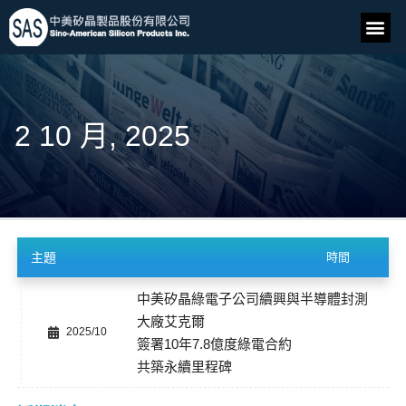
2 10 月, 2025
主題
時間
中美矽晶綠電子公司續興與半導體封測
大廠艾克爾
2025/10
簽署10年7.8億度綠電合約
共築永續里程碑