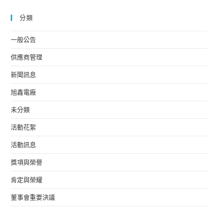
分類
一般公告
供應商管理
新聞訊息
旭鑫電廠
未分類
活動花絮
活動訊息
獎項與榮譽
肯定與榮耀
董事會重要決議