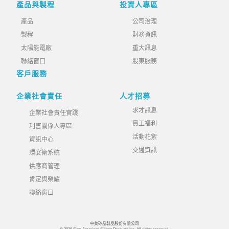
產品與製程
投資人專區
產品
公司治理
製程
財務資訊
太陽能電廠
重大訊息
聯絡窗口
股東服務
客戶服務
企業社會責任
人才招募
求才訊息
企業社會責任實踐
員工福利
利害關係人專區
活動花絮
資訊中心
交通資訊
環安衛系統
供應商管理
肯定與榮耀
聯絡窗口
中美矽晶製品股份有限公司