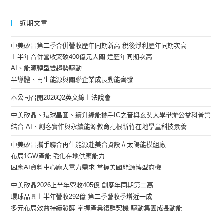
近期文章
中美矽晶第二季合併營收歷年同期新高 稅後淨利歷年同期次高
上半年合併營收突破400億元大關 達歷年同期次高
AI、能源轉型雙趨勢驅動
半導體、再生能源與關聯企業成長動能齊發
本公司召開2026Q2英文線上法說會
中美矽晶、環球晶圓、續升綠能攜手IC之音與玄奘大學舉辦公益科普營
結合 AI、創客實作與永續能源教育扎根新竹在地學童科技素養
中美矽晶攜手聯合再生能源赴美合資設立太陽能模組廠
布局1GW產能 強化在地供應能力
因應AI資料中心龐大電力需求 掌握美國能源轉型商機
中美矽晶2026上半年營收405億 創歷年同期第二高
環球晶圓上半年營收292億 第二季營收季增近一成
多元布局效益持續發酵 掌握產業復甦契機 驅動集團成長動能