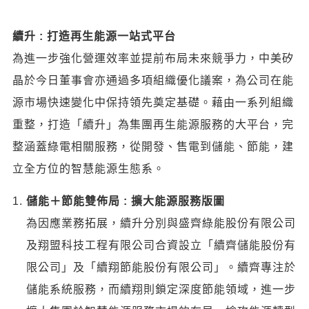
續升
:
打造再生能源一站式平台
為進一步強化營運效率並提前布局未來競爭力，中美矽
晶於今日董事會亦通過多項組織優化議案，為公司在能
源市場快速變化中保持領先奠定基礎。藉由一系列組織
重整，打造「續升」為集團再生能源服務的大平台，完
整涵蓋綠電相關服務，從開發、售電到儲能、節能，建
立全方位的智慧能源生態系。
儲能＋節能雙佈局
:
擴大能源服務版圖
為因應業務拓展，續升分別與盛齊綠能股份有限公司
及翔盟科技工程有限公司合資設立「續齊儲能股份有
限公司」及「續翔節能股份有限公司」。續齊專注於
儲能系統服務，而續翔則鎖定深度節能領域，進一步