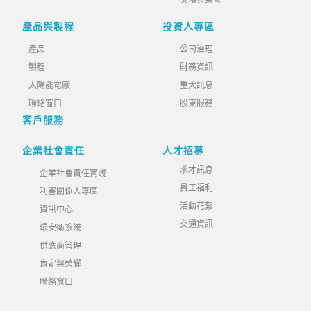
獎項與榮譽
產品與製程
投資人專區
產品
公司治理
製程
財務資訊
太陽能電廠
重大訊息
聯絡窗口
股東服務
客戶服務
企業社會責任
人才招募
求才訊息
企業社會責任實踐
員工福利
利害關係人專區
活動花絮
資訊中心
交通資訊
環安衛系統
供應商管理
肯定與榮耀
聯絡窗口