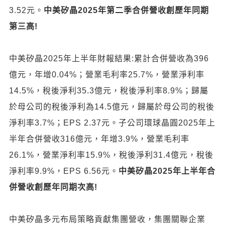
3.52元。
中美矽晶
2025
年第二季合併營收創歷年同期
第三高
!
中美矽晶2025年上半年財報結果:累計合併營收為396
億元，年增0.04%；營業毛利率25.7%，營業淨利率
14.5%，稅後淨利35.3億元，稅後淨利率8.9%；歸屬
於母公司的稅後淨利為14.5億元，歸屬於母公司的稅後
淨利率3.7%；EPS 2.37元。子公司環球晶圓2025年上
半年合併營收316億元，年增3.9%，營業毛利率
26.1%，營業淨利率15.9%，稅後淨利31.4億元，稅後
淨利率9.9%，EPS 6.56元。
中美矽晶
2025
年上半年合
併營收創歷年同期次高
!
中美矽晶多元布局策略貢獻集團營收，集團關聯企業