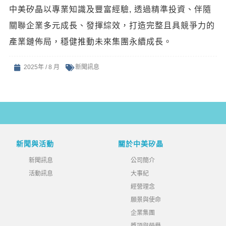
中美矽晶以專業知識及豐富經驗, 透過精準投資、伴隨
關聯企業多元成長、發揮綜效，打造完整且具競爭力的
產業鏈佈局，穩健推動未來集團永續成長。
2025年 / 8 月
新聞訊息
新聞與活動
關於中美矽晶
新聞訊息
公司簡介
活動訊息
大事紀
經營理念
願景與使命
企業集團