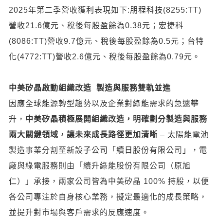
2025年第二季營收獲利表現如下:朋程科技(8255:TT)
營收21.6億元、稅後每股盈餘為0.38元；宏捷科
(8086:TT)營收9.7億元、稅後每股盈餘為0.5元；台特
化(4772:TT)營收2.6億元、稅後每股盈餘為0.79元。
中美矽晶啟動組織改造
製造與服務雙軌並進
因應全球能源轉型趨勢以及企業對綠能需求的急遽攀
升，
中美矽晶積極展開組織改造，明確劃分製造與服務
兩大關鍵領域，讓未來成長路徑更加清晰
– 太陽能電池
製造事業分割至新設子公司「續日股份有限公司」，電
廠與綠電服務則由「續升綠能股份有限公司（原旭
仁）」承接，兩家公司皆為中美矽晶 100% 持股，以便
各公司專注於自身核心業務，擬定最適化的成長策略，
並提升對市場與客戶需求的反應速度。