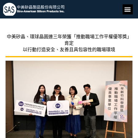
中美矽晶、環球晶圓連三年榮獲「推動職場工作平權優等獎」
肯定
以行動打造安全、友善且具包容性的職場環境