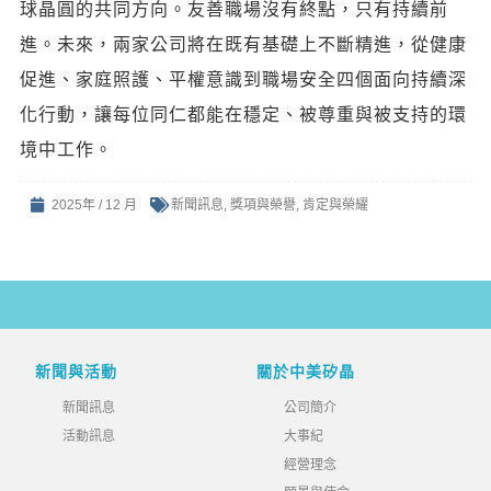
球晶圓的共同方向。友善職場沒有終點，只有持續前
進。未來，兩家公司將在既有基礎上不斷精進，從健康
促進、家庭照護、平權意識到職場安全四個面向持續深
化行動，讓每位同仁都能在穩定、被尊重與被支持的環
境中工作。
2025年 / 12 月
新聞訊息
,
獎項與榮譽
,
肯定與榮耀
新聞與活動
關於中美矽晶
新聞訊息
公司簡介
活動訊息
大事紀
經營理念