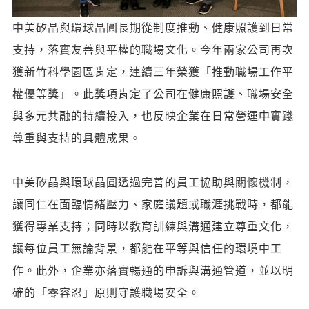
中美矽晶與環球晶圓長期從制度推動、健康照護到日常
支持，落實友善與平權的職場文化。今年兩家公司再次
獲新竹科學園區肯定，連續三年榮獲「推動職場工作平
權優等獎」。此獎項肯定了公司在健康照護、職場安全
與多元共融的持續投入，也反映企業在日常營運中實踐
尊重與支持的具體成果。
中美矽晶與環球晶圓透過完善的員工協助與關懷機制，
讓同仁在面臨情緒壓力、家庭議題或職涯挑戰時，都能
獲得專業支持；同時以教育訓練與溝通建立尊重文化，
讓每位員工無論背景，都能在平等與信任的環境中工
作。此外，企業亦落實暢通的申訴與溝通管道，並以明
確的「零容忍」原則守護職場安全。