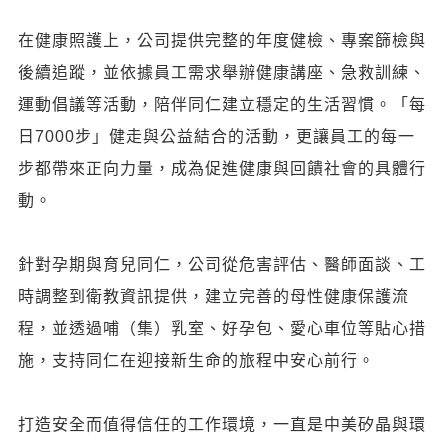
在健康照護上，公司提供完整的年度健檢、專案篩檢與
後續追蹤，並依據員工需求舉辦健康講座、急救訓練、
運動倡議等活動，陪伴同仁建立穩定的生活習慣。「每
日7000步」健走與公益結合的活動，更讓員工的每一
步都帶來正向力量，成為促進健康與回饋社會的具體行
動。
針對孕期與育兒同仁，公司從危害評估、醫師面談、工
時調整到衛教資訊提供，建立完善的母性健康保護流
程，並透過哺（集）乳室、好孕包、愛心車位等貼心措
施，支持同仁在迎接新生命的旅程中安心前行。
打造安全而值得信任的工作環境，一直是中美矽晶與環