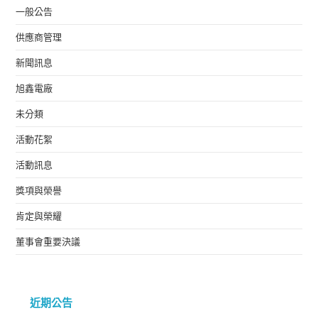
一般公告
供應商管理
新聞訊息
旭鑫電廠
未分類
活動花絮
活動訊息
獎項與榮譽
肯定與榮耀
董事會重要決議
近期公告