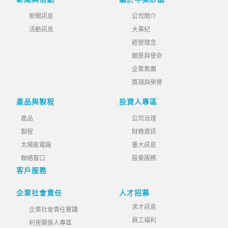
新聞訊息
公司簡介
活動訊息
大事紀
經營理念
願景與使命
企業集團
獎項與榮譽
產品與製程
投資人專區
產品
公司治理
製程
財務資訊
太陽能電廠
重大訊息
聯絡窗口
股東服務
客戶服務
企業社會責任
人才招募
求才訊息
企業社會責任實踐
員工福利
利害關係人專區