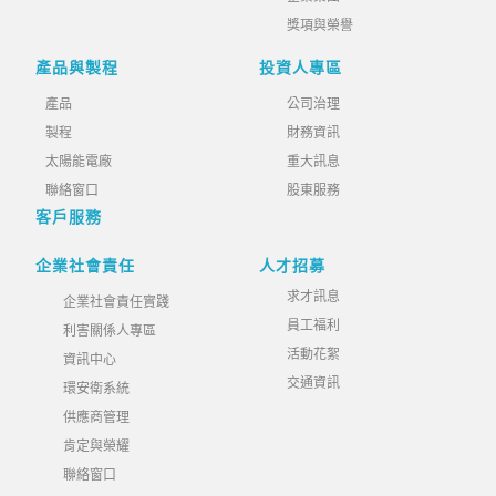
獎項與榮譽
產品與製程
投資人專區
產品
公司治理
製程
財務資訊
太陽能電廠
重大訊息
聯絡窗口
股東服務
客戶服務
企業社會責任
人才招募
求才訊息
企業社會責任實踐
員工福利
利害關係人專區
活動花絮
資訊中心
交通資訊
環安衛系統
供應商管理
肯定與榮耀
聯絡窗口