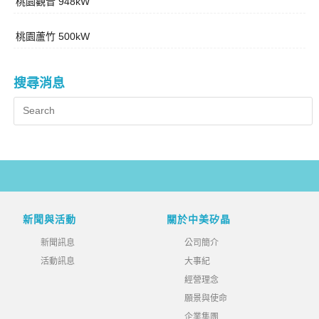
桃園觀音 948kW
桃園蘆竹 500kW
搜尋消息
新聞與活動
關於中美矽晶
新聞訊息
公司簡介
活動訊息
大事紀
經營理念
願景與使命
企業集團