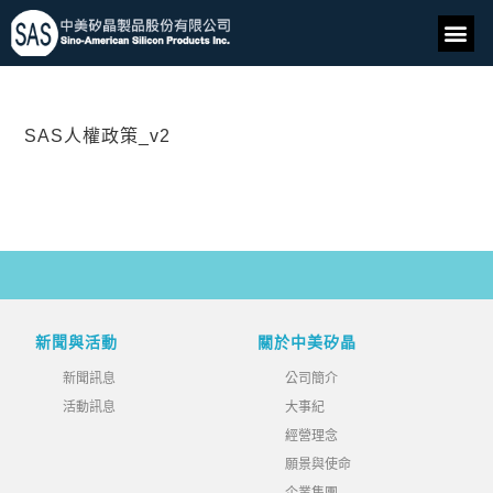
SAS人權政策_v2
新聞與活動
關於中美矽晶
新聞訊息
公司簡介
活動訊息
大事紀
經營理念
願景與使命