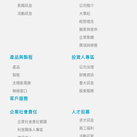
新聞訊息
公司簡介
活動訊息
大事紀
經營理念
願景與使命
企業集團
獎項與榮譽
產品與製程
投資人專區
產品
公司治理
製程
財務資訊
太陽能電廠
重大訊息
聯絡窗口
股東服務
客戶服務
企業社會責任
人才招募
求才訊息
企業社會責任實踐
員工福利
利害關係人專區
活動花絮