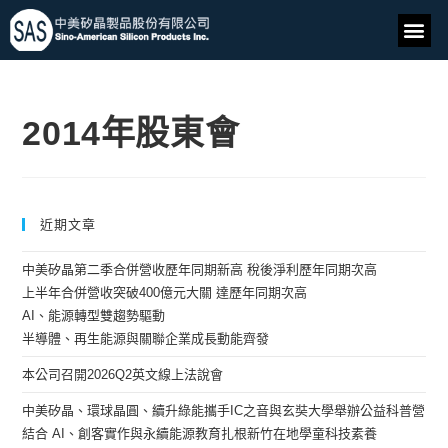
2014年股東會
近期文章
中美矽晶第二季合併營收歷年同期新高 稅後淨利歷年同期次高
上半年合併營收突破400億元大關 達歷年同期次高
AI、能源轉型雙趨勢驅動
半導體、再生能源與關聯企業成長動能齊發
本公司召開2026Q2英文線上法說會
中美矽晶、環球晶圓、續升綠能攜手IC之音與玄奘大學舉辦公益科普營
結合 AI、創客實作與永續能源教育扎根新竹在地學童科技素養