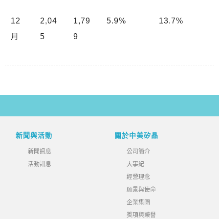
12
2,04
1,79
5.9%
13.7%
月
5
9
新聞與活動
關於中美矽晶
新聞訊息
公司簡介
活動訊息
大事紀
經營理念
願景與使命
企業集團
獎項與榮譽