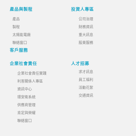
產品與製程
投資人專區
產品
公司治理
製程
財務資訊
太陽能電廠
重大訊息
聯絡窗口
股東服務
客戶服務
企業社會責任
人才招募
求才訊息
企業社會責任實踐
員工福利
利害關係人專區
活動花絮
資訊中心
交通資訊
環安衛系統
供應商管理
肯定與榮耀
聯絡窗口