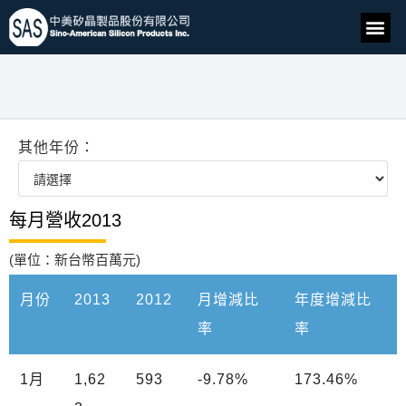
其他年份：
每月營收2013
(單位：新台幣百萬元)
月份
2013
2012
月增減比
年度增減比
率
率
1月
1,62
593
-9.78%
173.46%