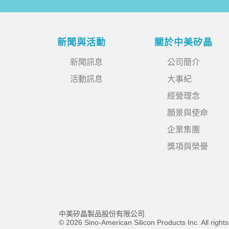
新聞與活動
關於中美矽晶
新聞訊息
公司簡介
活動訊息
大事紀
經營理念
願景與使命
企業集團
獎項與榮譽
中美矽晶製品股份有限公司
© 2026 Sino-American Silicon Products Inc. All right