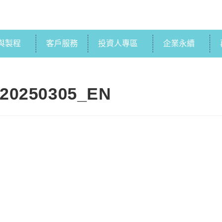
與製程
客戶服務
投資人專區
企業永續
-20250305_EN