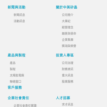
新聞與活動
關於中美矽晶
新聞訊息
公司簡介
活動訊息
大事紀
經營理念
願景與使命
企業集團
獎項與榮譽
產品與製程
投資人專區
產品
公司治理
製程
財務資訊
太陽能電廠
重大訊息
聯絡窗口
股東服務
客戶服務
企業社會責任
人才招募
求才訊息
企業社會責任實踐