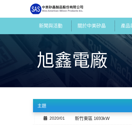
新聞與活動
關於中美矽晶
產品
旭鑫電廠
主題
2020/01
新竹東區 1693kW