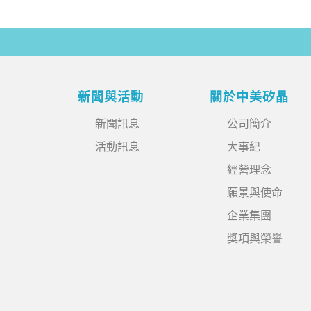
新聞與活動
關於中美矽晶
新聞訊息
公司簡介
活動訊息
大事紀
經營理念
願景與使命
企業集團
獎項與榮譽