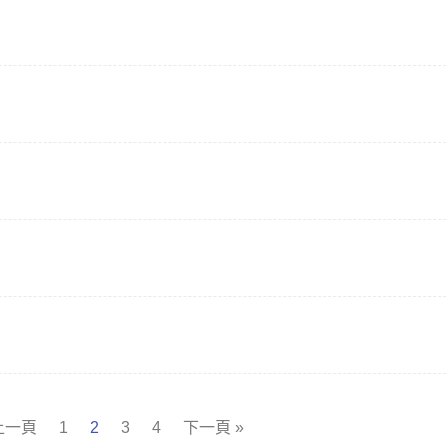
 上一頁
1
2
3
4
下一頁 »