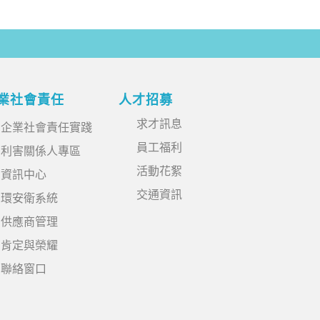
業社會責任
人才招募
求才訊息
企業社會責任實踐
員工福利
利害關係人專區
活動花絮
資訊中心
交通資訊
環安衛系統
供應商管理
肯定與榮耀
聯絡窗口