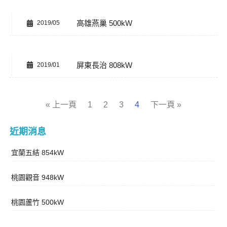
高雄燕巢 500kW
2019/05
屏東長治 808kW
2019/01
« 上一頁
1
2
3
4
下一頁 »
近期消息
宜蘭五結 854kW
桃園觀音 948kW
桃園蘆竹 500kW