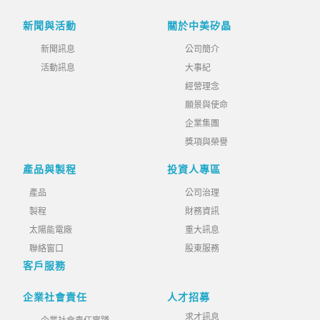
新聞與活動
關於中美矽晶
新聞訊息
公司簡介
活動訊息
大事紀
經營理念
願景與使命
企業集團
獎項與榮譽
產品與製程
投資人專區
產品
公司治理
製程
財務資訊
太陽能電廠
重大訊息
聯絡窗口
股東服務
客戶服務
企業社會責任
人才招募
求才訊息