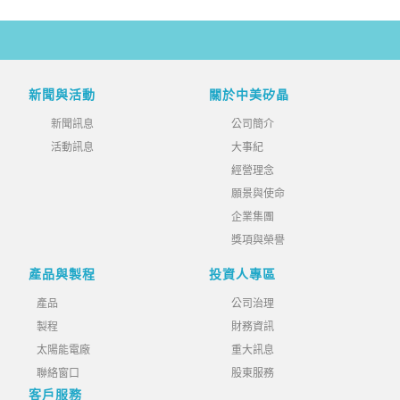
新聞與活動
關於中美矽晶
新聞訊息
公司簡介
活動訊息
大事紀
經營理念
願景與使命
企業集團
獎項與榮譽
產品與製程
投資人專區
產品
公司治理
製程
財務資訊
太陽能電廠
重大訊息
聯絡窗口
股東服務
客戶服務