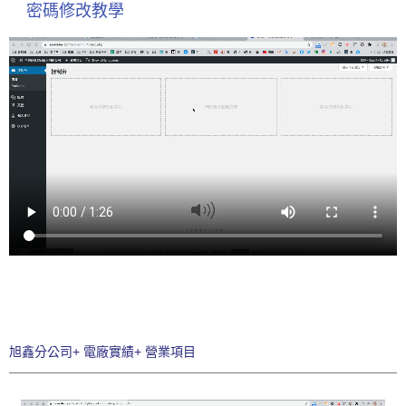
密碼修改教學
旭鑫分公司+ 電廠實績+ 營業項目