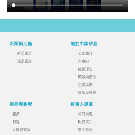
新聞與活動
關於中美矽晶
新聞訊息
公司簡介
活動訊息
大事紀
經營理念
願景與使命
企業集團
獎項與榮譽
產品與製程
投資人專區
產品
公司治理
製程
財務資訊
太陽能電廠
重大訊息